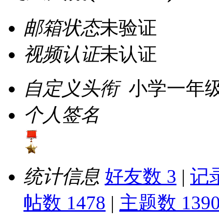
邮箱状态
未验证
视频认证
未认证
自定义头衔
小学一年
个人签名
统计信息
好友数 3
|
记录
帖数 1478
|
主题数 139