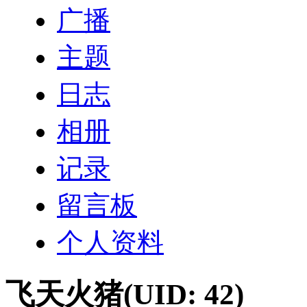
广播
主题
日志
相册
记录
留言板
个人资料
飞天火猪
(UID: 42)