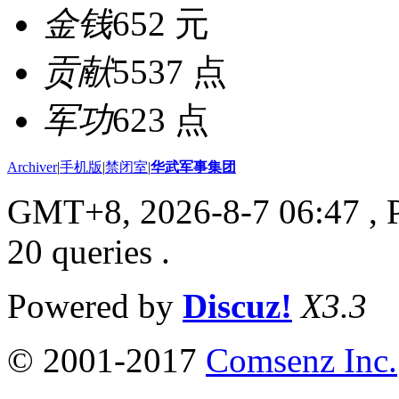
金钱
652 元
贡献
5537 点
军功
623 点
Archiver
|
手机版
|
禁闭室
|
华武军事集团
GMT+8, 2026-8-7 06:47
, 
20 queries .
Powered by
Discuz!
X3.3
© 2001-2017
Comsenz Inc.