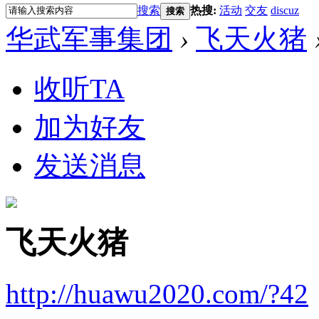
搜索
热搜:
活动
交友
discuz
搜索
华武军事集团
›
飞天火猪
收听TA
加为好友
发送消息
飞天火猪
http://huawu2020.com/?42