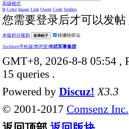
高级模式
B
Color
Image
Link
Quote
Code
Smilies
您需要登录后才可以发帖
本版积分规则
转播给听众
发表帖子
Archiver
|
手机版
|
禁闭室
|
华武军事集团
GMT+8, 2026-8-8 05:54
, 
15 queries .
Powered by
Discuz!
X3.3
© 2001-2017
Comsenz Inc.
返回顶部
返回版块